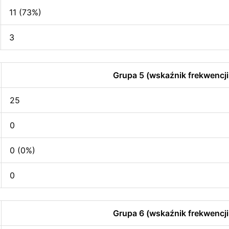
11 (73%)
3
Grupa 5 (wskaźnik frekwencji
25
0
0 (0%)
0
Grupa 6 (wskaźnik frekwencji