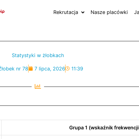
Rekrutacja
Nasze placówki
J
Statystyki w żłobkach
Żłobek nr 78
7 lipca, 2026
11:39
Grupa 1 (wskaźnik frekwencji