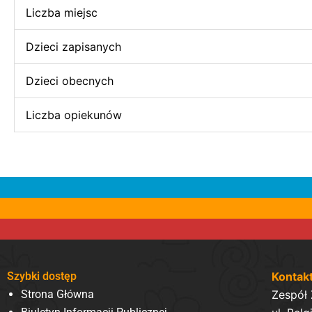
Liczba miejsc
Dzieci zapisanych
Dzieci obecnych
Liczba opiekunów
Szybki dostęp
Kontak
Strona Główna
Zespół