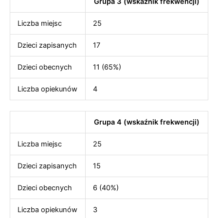
Grupa 3 (wskaźnik frekwencji)
Liczba miejsc
25
Dzieci zapisanych
17
Dzieci obecnych
11 (65%)
Liczba opiekunów
4
Grupa 4 (wskaźnik frekwencji)
Liczba miejsc
25
Dzieci zapisanych
15
Dzieci obecnych
6 (40%)
Liczba opiekunów
3