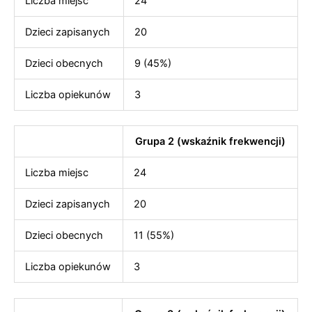
Liczba miejsc
24
Dzieci zapisanych
20
Dzieci obecnych
9 (45%)
Liczba opiekunów
3
Grupa 2 (wskaźnik frekwencji)
Liczba miejsc
24
Dzieci zapisanych
20
Dzieci obecnych
11 (55%)
Liczba opiekunów
3