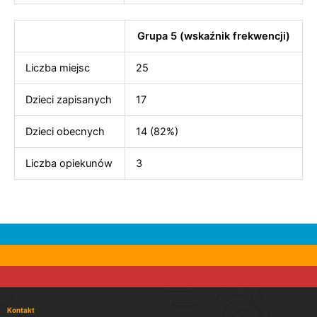
Grupa 5 (wskaźnik frekwencji)
Liczba miejsc
25
Dzieci zapisanych
17
Dzieci obecnych
14 (82%)
Liczba opiekunów
3
Kontakt