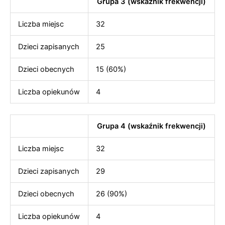
Grupa 3 (wskaźnik frekwencji)
Liczba miejsc
32
Dzieci zapisanych
25
Dzieci obecnych
15 (60%)
Liczba opiekunów
4
Grupa 4 (wskaźnik frekwencji)
Liczba miejsc
32
Dzieci zapisanych
29
Dzieci obecnych
26 (90%)
Liczba opiekunów
4