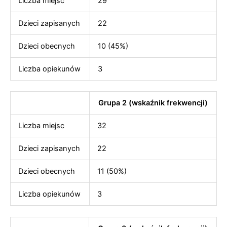
Liczba miejsc
29
Dzieci zapisanych
22
Dzieci obecnych
10 (45%)
Liczba opiekunów
3
Grupa 2 (wskaźnik frekwencji)
Liczba miejsc
32
Dzieci zapisanych
22
Dzieci obecnych
11 (50%)
Liczba opiekunów
3