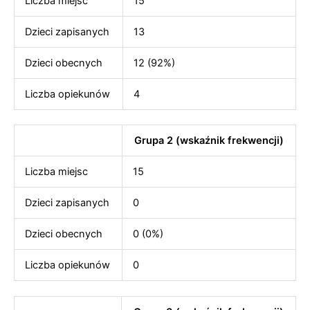
Liczba miejsc
15
Dzieci zapisanych
13
Dzieci obecnych
12 (92%)
Liczba opiekunów
4
Grupa 2 (wskaźnik frekwencji)
Liczba miejsc
15
Dzieci zapisanych
0
Dzieci obecnych
0 (0%)
Liczba opiekunów
0