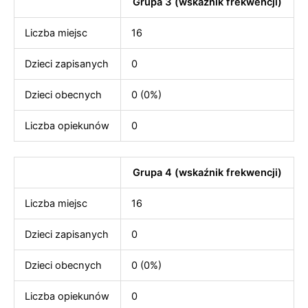
Grupa 3 (wskaźnik frekwencji)
Liczba miejsc
16
Dzieci zapisanych
0
Dzieci obecnych
0 (0%)
Liczba opiekunów
0
Grupa 4 (wskaźnik frekwencji)
Liczba miejsc
16
Dzieci zapisanych
0
Dzieci obecnych
0 (0%)
Liczba opiekunów
0