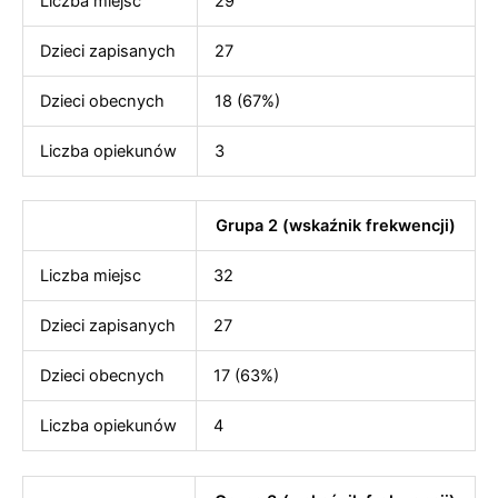
Liczba miejsc
29
Dzieci zapisanych
27
Dzieci obecnych
18 (67%)
Liczba opiekunów
3
Grupa 2 (wskaźnik frekwencji)
Liczba miejsc
32
Dzieci zapisanych
27
Dzieci obecnych
17 (63%)
Liczba opiekunów
4