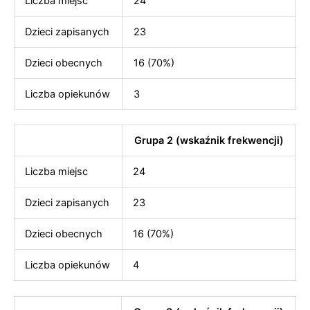
Liczba miejsc
24
Dzieci zapisanych
23
Dzieci obecnych
16 (70%)
Liczba opiekunów
3
Grupa 2 (wskaźnik frekwencji)
Liczba miejsc
24
Dzieci zapisanych
23
Dzieci obecnych
16 (70%)
Liczba opiekunów
4