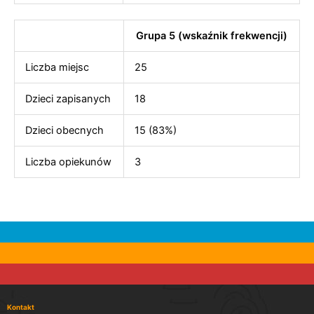
Grupa 5 (wskaźnik frekwencji)
Liczba miejsc
25
Dzieci zapisanych
18
Dzieci obecnych
15 (83%)
Liczba opiekunów
3
Kontakt