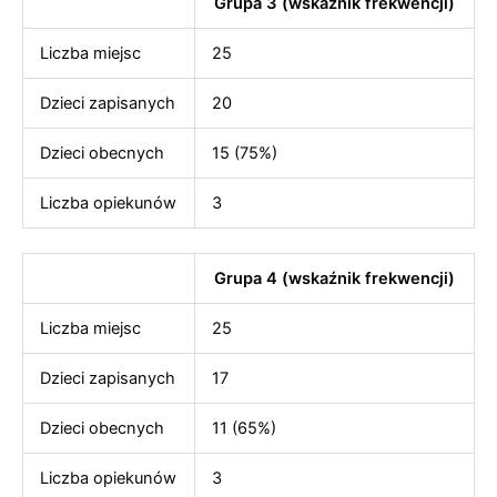
Grupa 3 (wskaźnik frekwencji)
Liczba miejsc
25
Dzieci zapisanych
20
Dzieci obecnych
15 (75%)
Liczba opiekunów
3
Grupa 4 (wskaźnik frekwencji)
Liczba miejsc
25
Dzieci zapisanych
17
Dzieci obecnych
11 (65%)
Liczba opiekunów
3