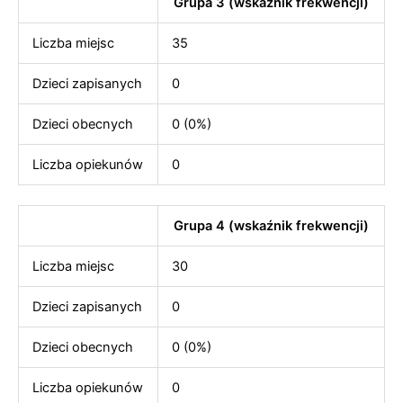
Grupa 3 (wskaźnik frekwencji)
Liczba miejsc
35
Dzieci zapisanych
0
Dzieci obecnych
0 (0%)
Liczba opiekunów
0
Grupa 4 (wskaźnik frekwencji)
Liczba miejsc
30
Dzieci zapisanych
0
Dzieci obecnych
0 (0%)
Liczba opiekunów
0