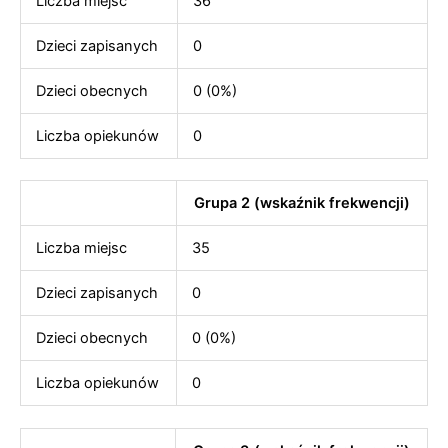
Liczba miejsc
36
Dzieci zapisanych
0
Dzieci obecnych
0 (0%)
Liczba opiekunów
0
Grupa 2 (wskaźnik frekwencji)
Liczba miejsc
35
Dzieci zapisanych
0
Dzieci obecnych
0 (0%)
Liczba opiekunów
0