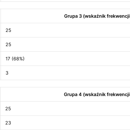
Grupa 3 (wskaźnik frekwencji
25
25
17 (68%)
3
Grupa 4 (wskaźnik frekwencji
25
23