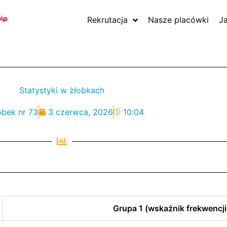
Rekrutacja
Nasze placówki
J
Statystyki w żłobkach
obek nr 73
3 czerwca, 2026
10:04
Grupa 1 (wskaźnik frekwencji