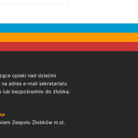
zące opieki nad dziećmi
na adres e-mail sekretariatu
 lub bezpośrednio do żłobka.
ka
kiem Zespołu Żłobków m.st.