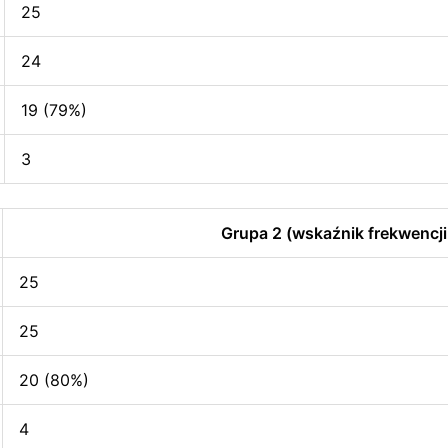
25
24
19 (79%)
3
Grupa 2 (wskaźnik frekwencji
25
25
20 (80%)
4