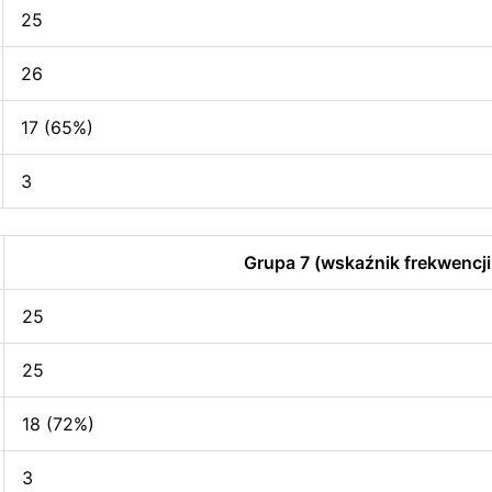
25
26
17 (65%)
3
Grupa 7 (wskaźnik frekwencji
25
25
18 (72%)
3