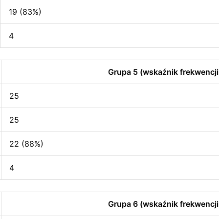
19 (83%)
4
Grupa 5 (wskaźnik frekwencji
25
25
22 (88%)
4
Grupa 6 (wskaźnik frekwencji