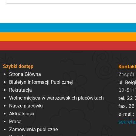
Szybki dostęp
Kontak
Strona Główna
Zespół
Biuletyn Informacji Publicznej
ul. Belg
Rekrutacja
02-511
Wolne miejsca w warszawskich placówkach
tel. 22
Nasze placówki
fax. 22
Aktualności
e-mail:
Praca
sekret
Zamówienia publiczne