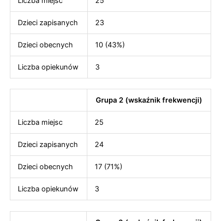
Liczba miejsc
25
Dzieci zapisanych
23
Dzieci obecnych
10 (43%)
Liczba opiekunów
3
Grupa 2 (wskaźnik frekwencji)
Liczba miejsc
25
Dzieci zapisanych
24
Dzieci obecnych
17 (71%)
Liczba opiekunów
3