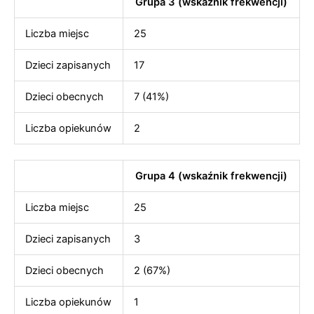
Grupa 3 (wskaźnik frekwencji)
Liczba miejsc
25
Dzieci zapisanych
17
Dzieci obecnych
7 (41%)
Liczba opiekunów
2
Grupa 4 (wskaźnik frekwencji)
Liczba miejsc
25
Dzieci zapisanych
3
Dzieci obecnych
2 (67%)
Liczba opiekunów
1