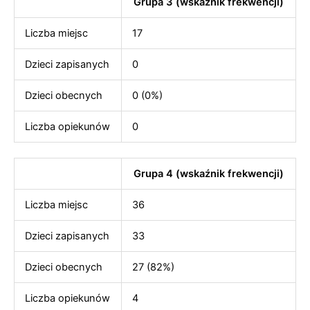
Grupa 3 (wskaźnik frekwencji)
Liczba miejsc
17
Dzieci zapisanych
0
Dzieci obecnych
0 (0%)
Liczba opiekunów
0
Grupa 4 (wskaźnik frekwencji)
Liczba miejsc
36
Dzieci zapisanych
33
Dzieci obecnych
27 (82%)
Liczba opiekunów
4