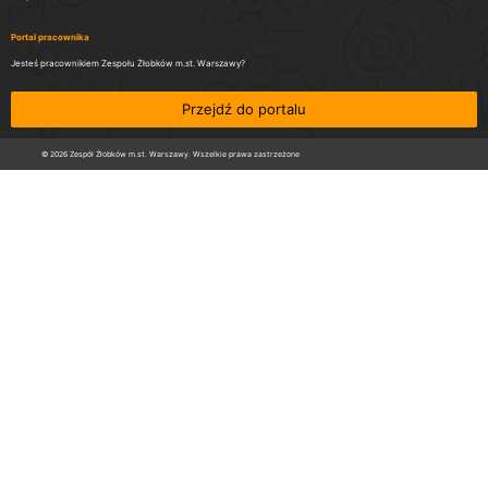
Portal pracownika
Jesteś pracownikiem Zespołu Żłobków m.st. Warszawy?
Przejdź do portalu
© 2026 Zespół Żłobków m.st. Warszawy. Wszelkie prawa zastrzeżone