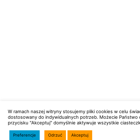
W ramach naszej witryny stosujemy pliki cookies w celu św
dostosowany do indywidualnych potrzeb. Możecie Państwo 
przycisku "Akceptuj" domyślnie aktywuje wszystkie ciastecz
Preferencje
Odrzuć
Akceptuj