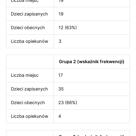
Liczba miejsc
19
Dzieci zapisanych
19
Dzieci obecnych
12 (63%)
Liczba opiekunów
3
Grupa 2 (wskaźnik frekwencji)
Liczba miejsc
17
Dzieci zapisanych
35
Dzieci obecnych
23 (66%)
Liczba opiekunów
4