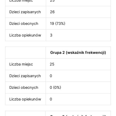
Liczba miejsc
25
Dzieci zapisanych
26
Dzieci obecnych
19 (73%)
Liczba opiekunów
3
Grupa 2 (wskaźnik frekwencji)
Liczba miejsc
25
Dzieci zapisanych
0
Dzieci obecnych
0 (0%)
Liczba opiekunów
0