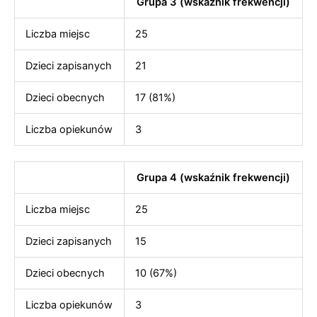
Grupa 3 (wskaźnik frekwencji)
Liczba miejsc
25
Dzieci zapisanych
21
Dzieci obecnych
17 (81%)
Liczba opiekunów
3
Grupa 4 (wskaźnik frekwencji)
Liczba miejsc
25
Dzieci zapisanych
15
Dzieci obecnych
10 (67%)
Liczba opiekunów
3