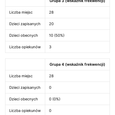
Grupa 3 (wskaźnik frekwencji)
Liczba miejsc
28
Dzieci zapisanych
20
Dzieci obecnych
10 (50%)
Liczba opiekunów
3
Grupa 4 (wskaźnik frekwencji)
Liczba miejsc
28
Dzieci zapisanych
0
Dzieci obecnych
0 (0%)
Liczba opiekunów
0