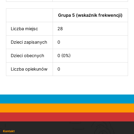
Grupa 5 (wskaźnik frekwencji)
Liczba miejsc
28
Dzieci zapisanych
0
Dzieci obecnych
0 (0%)
Liczba opiekunów
0
Kontakt