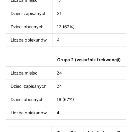
Liczba miejsc
17
Dzieci zapisanych
21
Dzieci obecnych
13 (62%)
Liczba opiekunów
4
Grupa 2 (wskaźnik frekwencji)
Liczba miejsc
24
Dzieci zapisanych
24
Dzieci obecnych
16 (67%)
Liczba opiekunów
4