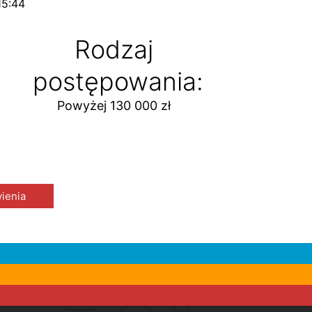
15:44
Rodzaj
postępowania:
Powyżej 130 000 zł
ienia