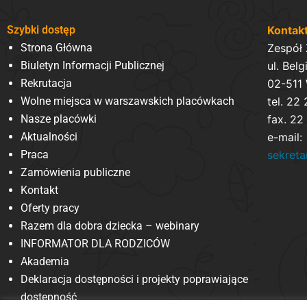
Szybki dostęp
Kontak
Strona Główna
Zespół
Biuletyn Informacji Publicznej
ul. Belg
Rekrutacja
02-511
Wolne miejsca w warszawskich placówkach
tel. 22
Nasze placówki
fax. 22
Aktualności
e-mail:
Praca
sekret
Zamówienia publiczne
Kontakt
Oferty pracy
Razem dla dobra dziecka – webinary
INFORMATOR DLA RODZICÓW
Akademia
Deklaracja dostępności i projekty poprawiające
dostępność