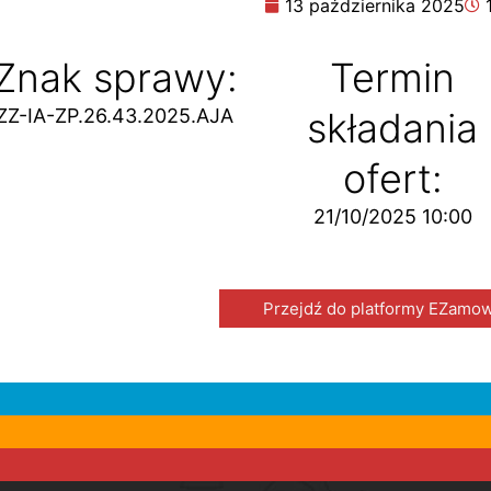
13 października 2025
Znak sprawy:
Termin
ZZ-IA-ZP.26.43.2025.AJA
składania
ofert:
21/10/2025 10:00
Przejdź do platformy EZamow