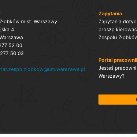
t
Zapytania
 Żłobków m.st. Warszawy
Zapytania dotyc
ijska 4
proszę kierować 
 Warszawa
Zespołu Żłobków
 277 52 00
 277 50 02
Portal pracowni
Jesteś pracowni
ariat.zespolzlobkow@um.warszawa.pl
Warszawy?