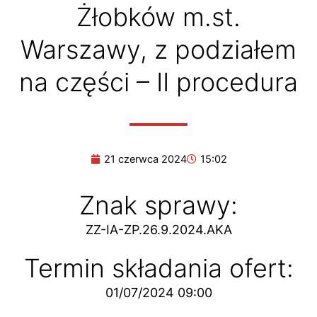
Żłobków m.st.
Warszawy, z podziałem
na części – II procedura
21 czerwca 2024
15:02
Znak sprawy:
ZZ-IA-ZP.26.9.2024.AKA
Termin składania ofert:
01/07/2024 09:00