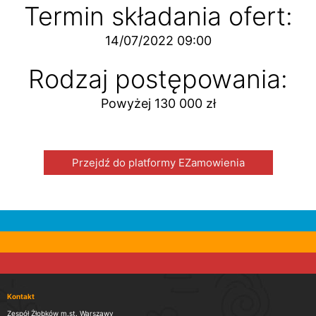
Termin składania ofert:
14/07/2022 09:00
Rodzaj postępowania:
Powyżej 130 000 zł
Przejdź do platformy EZamowienia
Kontakt
Zespół Żłobków m.st. Warszawy