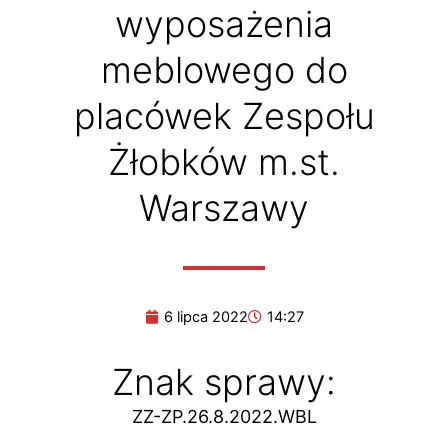
wyposażenia
meblowego do
placówek Zespołu
Żłobków m.st.
Warszawy
6 lipca 2022
14:27
Znak sprawy:
ZZ-ZP.26.8.2022.WBL