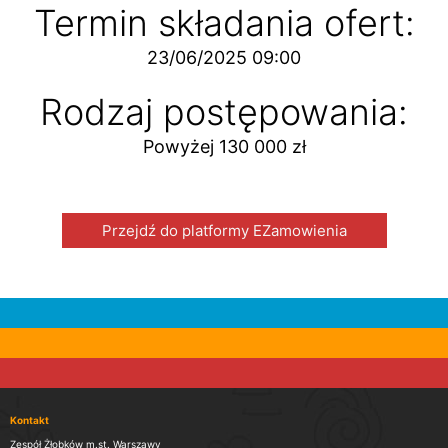
Termin składania ofert:
23/06/2025 09:00
Rodzaj postępowania:
Powyżej 130 000 zł
Przejdź do platformy EZamowienia
Kontakt
Zespół Żłobków m.st. Warszawy