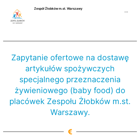
Przejdź
Zespół Żłobków m.st. Warszawy
do
···
treści
Zapytanie ofertowe na dostawę
artykułów spożywczych
specjalnego przeznaczenia
żywieniowego (baby food) do
placówek Zespołu Żłobków m.st.
Warszawy.