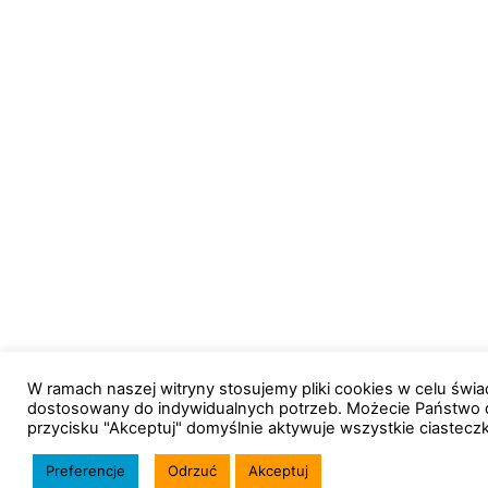
W ramach naszej witryny stosujemy pliki cookies w celu św
dostosowany do indywidualnych potrzeb. Możecie Państwo 
przycisku "Akceptuj" domyślnie aktywuje wszystkie ciastecz
Preferencje
Odrzuć
Akceptuj