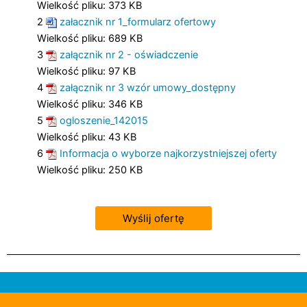
Wielkość pliku:
373 KB
2
załacznik nr 1_formularz ofertowy
Wielkość pliku:
689 KB
3
załącznik nr 2 - oświadczenie
Wielkość pliku:
97 KB
4
załącznik nr 3 wzór umowy_dostępny
Wielkość pliku:
346 KB
5
ogloszenie_142015
Wielkość pliku:
43 KB
6
Informacja o wyborze najkorzystniejszej oferty
Wielkość pliku:
250 KB
Wyślij ofertę