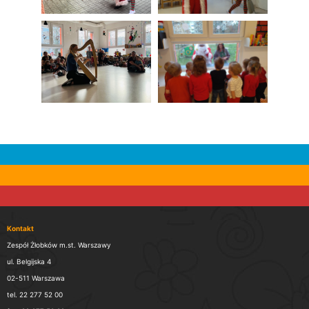
Kontakt
Zespół Żłobków m.st. Warszawy
ul. Belgijska 4
02-511 Warszawa
tel. 22 277 52 00