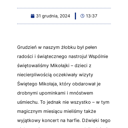
31 grudnia, 2024
13:37
Grudzień w naszym żłobku był pełen
radości i świątecznego nastroju! Wspólnie
świętowaliśmy Mikołajki – dzieci z
niecierpliwością oczekiwały wizyty
Świętego Mikołaja, który obdarował je
drobnymi upominkami i mnóstwem
uśmiechu. To jednak nie wszystko – w tym
magicznym miesiącu mieliśmy także
wyjątkowy koncert na harfie. Dźwięki tego