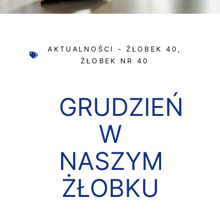
AKTUALNOŚCI - ŻŁOBEK 40
,
ŻŁOBEK NR 40
GRUDZIEŃ
W
NASZYM
ŻŁOBKU