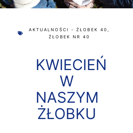
AKTUALNOŚCI - ŻŁOBEK 40
,
ŻŁOBEK NR 40
KWIECIEŃ
W
NASZYM
ŻŁOBKU