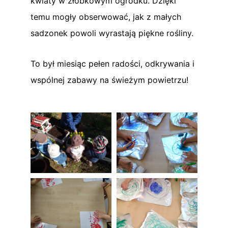
kwiaty w żłobkowym ogródku. Dzięki
temu mogły obserwować, jak z małych
sadzonek powoli wyrastają piękne rośliny.
To był miesiąc pełen radości, odkrywania i
wspólnej zabawy na świeżym powietrzu!