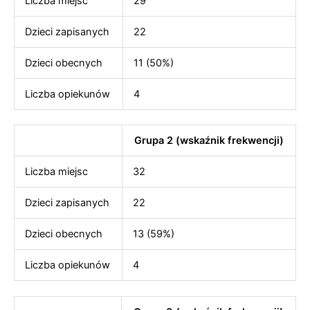
Liczba miejsc
29
Dzieci zapisanych
22
Dzieci obecnych
11 (50%)
Liczba opiekunów
4
Grupa 2 (wskaźnik frekwencji)
Liczba miejsc
32
Dzieci zapisanych
22
Dzieci obecnych
13 (59%)
Liczba opiekunów
4