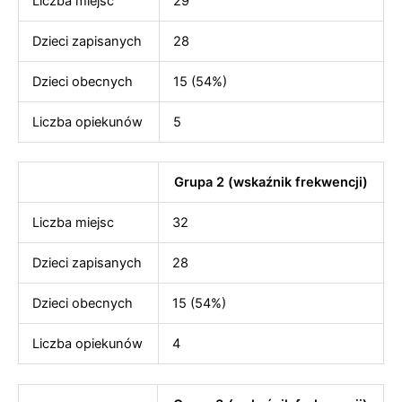
Liczba miejsc
29
Dzieci zapisanych
28
Dzieci obecnych
15 (54%)
Liczba opiekunów
5
Grupa 2 (wskaźnik frekwencji)
Liczba miejsc
32
Dzieci zapisanych
28
Dzieci obecnych
15 (54%)
Liczba opiekunów
4