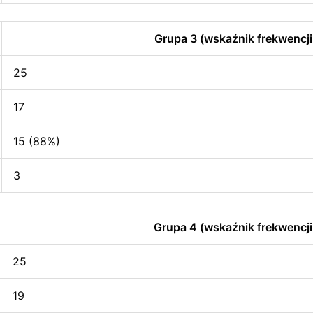
Grupa 3 (wskaźnik frekwencji
25
17
15 (88%)
3
Grupa 4 (wskaźnik frekwencji
25
19