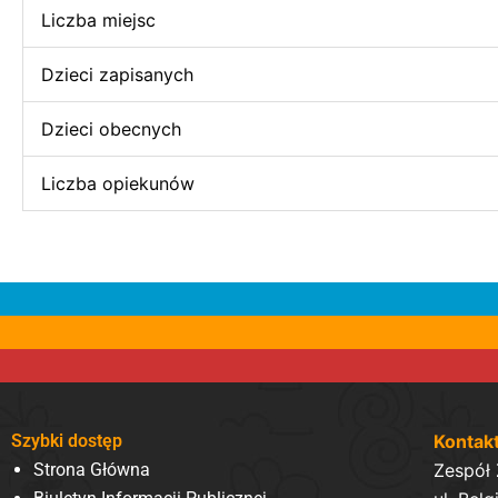
Liczba miejsc
Dzieci zapisanych
Dzieci obecnych
Liczba opiekunów
Szybki dostęp
Kontak
Strona Główna
Zespół