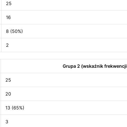
25
16
8 (50%)
2
Grupa 2 (wskaźnik frekwencji
25
20
13 (65%)
3