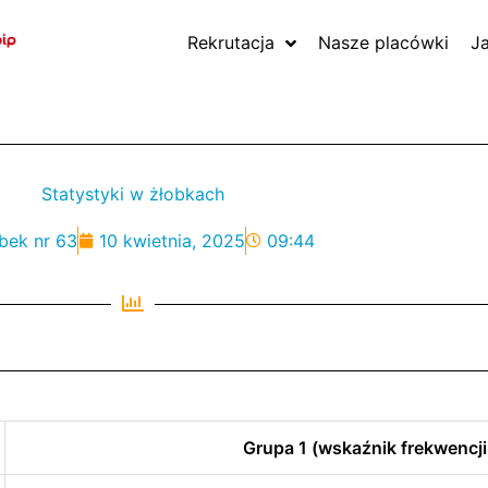
Rekrutacja
Nasze placówki
J
Statystyki w żłobkach
bek nr 63
10 kwietnia, 2025
09:44
Grupa 1 (wskaźnik frekwencji