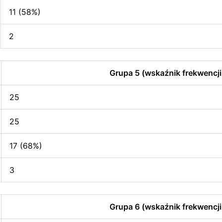
11 (58%)
2
Grupa 5 (wskaźnik frekwencji
25
25
17 (68%)
3
Grupa 6 (wskaźnik frekwencji