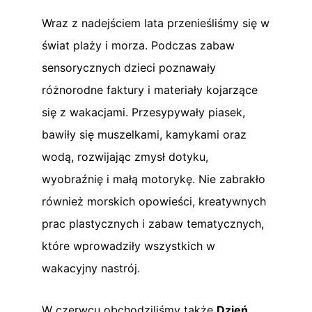
Wraz z nadejściem lata przenieśliśmy się w
świat plaży i morza. Podczas zabaw
sensorycznych dzieci poznawały
różnorodne faktury i materiały kojarzące
się z wakacjami. Przesypywały piasek,
bawiły się muszelkami, kamykami oraz
wodą, rozwijając zmysł dotyku,
wyobraźnię i małą motorykę. Nie zabrakło
również morskich opowieści, kreatywnych
prac plastycznych i zabaw tematycznych,
które wprowadziły wszystkich w
wakacyjny nastrój.
W czerwcu obchodziliśmy także
Dzień