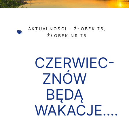
AKTUALNOŚCI - ŻŁOBEK 75
,
ŻŁOBEK NR 75
CZERWIEC-
ZNÓW
BĘDĄ
WAKACJE….