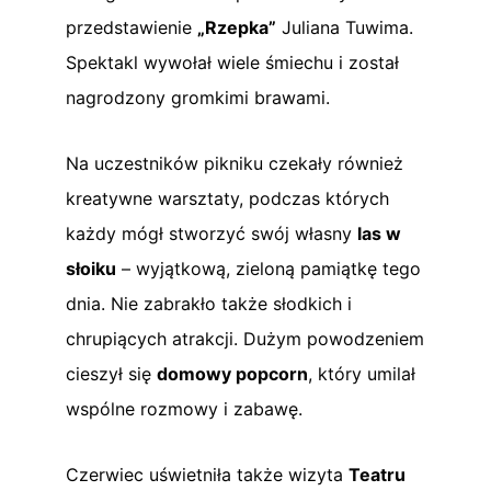
przedstawienie
„Rzepka”
Juliana Tuwima.
Spektakl wywołał wiele śmiechu i został
nagrodzony gromkimi brawami.
Na uczestników pikniku czekały również
kreatywne warsztaty, podczas których
każdy mógł stworzyć swój własny
las w
słoiku
– wyjątkową, zieloną pamiątkę tego
dnia. Nie zabrakło także słodkich i
chrupiących atrakcji. Dużym powodzeniem
cieszył się
domowy popcorn
, który umilał
wspólne rozmowy i zabawę.
Czerwiec uświetniła także wizyta
Teatru