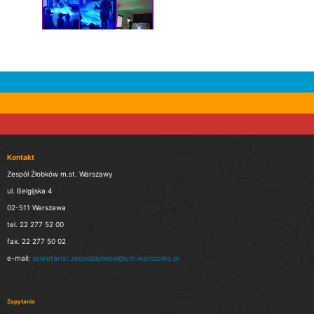
Kontakt
Zespół Żłobków m.st. Warszawy
ul. Belgijska 4
02-511 Warszawa
tel. 22 277 52 00
fax. 22 277 50 02
e-mail:
sekretariat.zespolzlobkow@um.warszawa.pl
Zapytania