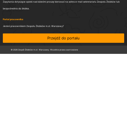
Zapytania dotyczące opieki nad dziećmi proszę kierować na adres e-mail sekretariatu Zespołu Żłobków lub
bezpośrednio do żłobka.
Portal pracownika
Jesteś pracownikiem Zespołu Żłobków m.st. Warszawy?
Przejdź do portalu
© 2026 Zespół Żłobków m.st. Warszawy. Wszelkie prawa zastrzeżone