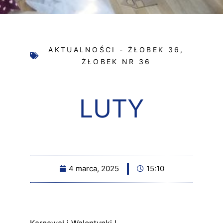
AKTUALNOŚCI - ŻŁOBEK 36
,
ŻŁOBEK NR 36
LUTY
4 marca, 2025
15:10
Karnawał i Walentynki !