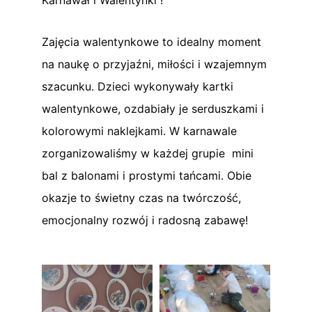
Zajęcia walentynkowe to idealny moment
na naukę o przyjaźni, miłości i wzajemnym
szacunku. Dzieci wykonywały kartki
walentynkowe, ozdabiały je serduszkami i
kolorowymi naklejkami. W karnawale
zorganizowaliśmy w każdej grupie mini
bal z balonami i prostymi tańcami. Obie
okazje to świetny czas na twórczość,
emocjonalny rozwój i radosną zabawę!