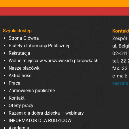
Szybki dostęp
Kontak
Strona Główna
Zespół
Biuletyn Informacji Publicznej
ul. Belg
Rekrutacja
02-511
Wolne miejsca w warszawskich placówkach
tel. 22
Nasze placówki
fax. 22
Aktualności
e-mail:
Praca
sekret
Zamówienia publiczne
Kontakt
Oferty pracy
Razem dla dobra dziecka – webinary
INFORMATOR DLA RODZICÓW
Akademia