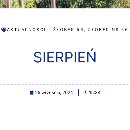
AKTUALNOŚCI - ŻŁOBEK 56
,
ŻŁOBEK NR 56
SIERPIEŃ
25 września, 2024
15:34