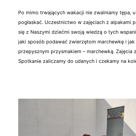
Po mimo trwających wakacji nie zwalniamy tępa, u n
pogłaskać. Uczestnictwo w zajęciach z alpakami po
się z Naszymi dziećmi swoją wiedzą o tych wspani
jaki sposób podawać zwierzętom marchewkę i jak 
przepysznym przysmakiem – marchewką. Zajęcia z a
Spotkanie zaliczamy do udanych i czekamy na ko