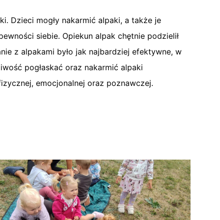
i. Dzieci mogły nakarmić alpaki, a także je
ewności siebie. Opiekun alpak chętnie podzielił
ie z alpakami było jak najbardziej efektywne, w
iwość pogłaskać oraz nakarmić alpaki
izycznej, emocjonalnej oraz poznawczej.