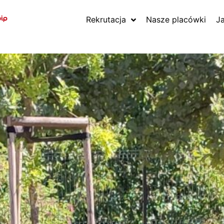
Rekrutacja
Nasze placówki
J