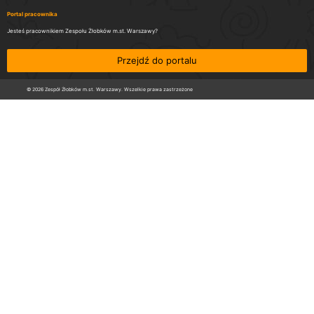
Portal pracownika
Jesteś pracownikiem Zespołu Żłobków m.st. Warszawy?
Przejdź do portalu
© 2026 Zespół Żłobków m.st. Warszawy. Wszelkie prawa zastrzeżone