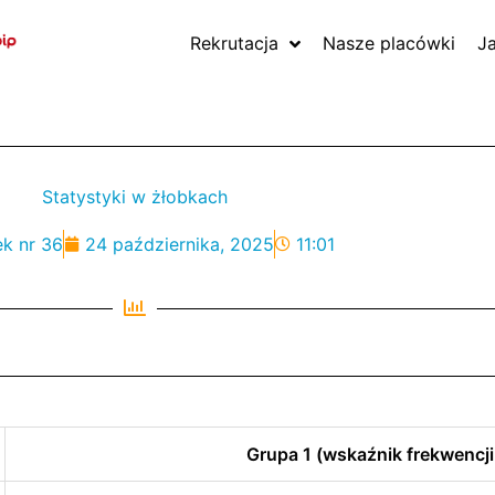
Rekrutacja
Nasze placówki
J
Statystyki w żłobkach
ek nr 36
24 października, 2025
11:01
Grupa 1 (wskaźnik frekwencji