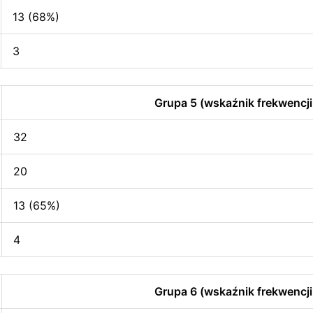
13 (68%)
3
Grupa 5 (wskaźnik frekwencji
32
20
13 (65%)
4
Grupa 6 (wskaźnik frekwencji