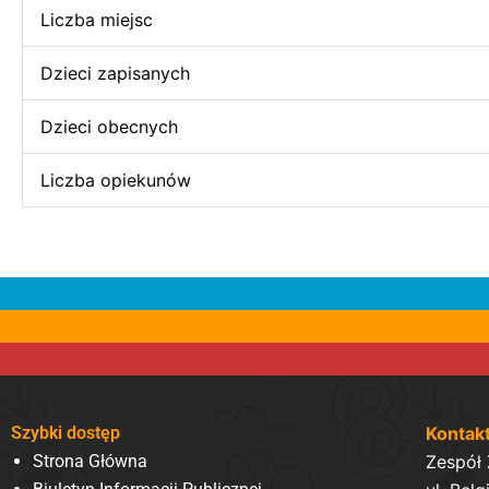
Liczba miejsc
Dzieci zapisanych
Dzieci obecnych
Liczba opiekunów
Szybki dostęp
Kontak
Strona Główna
Zespół