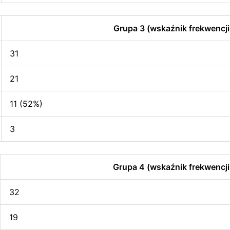
Grupa 3 (wskaźnik frekwencji
31
21
11 (52%)
3
Grupa 4 (wskaźnik frekwencji
32
19