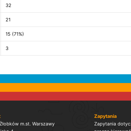
32
21
15 (71%)
3
t
Zapytania
 Żłobków m.st. Warszawy
Zapytania dotyc