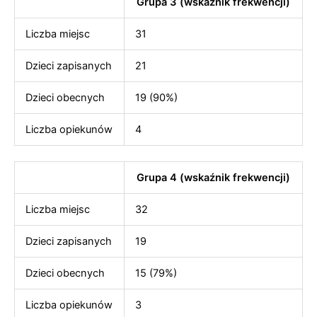
Grupa 3 (wskaźnik frekwencji)
Liczba miejsc
31
Dzieci zapisanych
21
Dzieci obecnych
19 (90%)
Liczba opiekunów
4
Grupa 4 (wskaźnik frekwencji)
Liczba miejsc
32
Dzieci zapisanych
19
Dzieci obecnych
15 (79%)
Liczba opiekunów
3