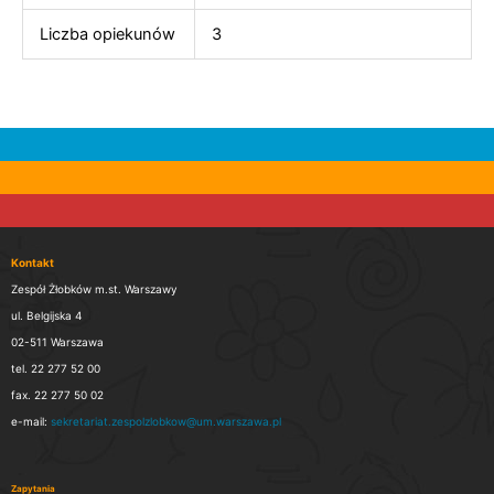
Liczba opiekunów
3
Kontakt
Zespół Żłobków m.st. Warszawy
ul. Belgijska 4
02-511 Warszawa
tel. 22 277 52 00
fax. 22 277 50 02
e-mail:
sekretariat.zespolzlobkow@um.warszawa.pl
Zapytania