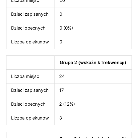
Liczba miejsc
20
Dzieci zapisanych
0
Dzieci obecnych
0 (0%)
Liczba opiekunów
0
Grupa 2 (wskaźnik frekwencji)
Liczba miejsc
24
Dzieci zapisanych
17
Dzieci obecnych
2 (12%)
Liczba opiekunów
3