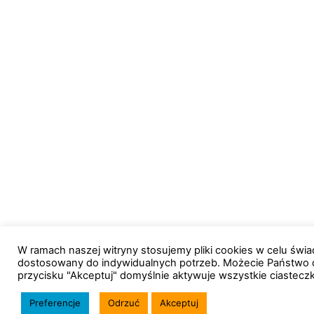
W ramach naszej witryny stosujemy pliki cookies w celu św
dostosowany do indywidualnych potrzeb. Możecie Państwo 
przycisku "Akceptuj" domyślnie aktywuje wszystkie ciastecz
Preferencje
Odrzuć
Akceptuj