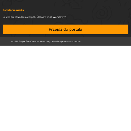
Portal pracownika
Jesteś pracownikiem Zespołu Żłobków m.st. Warszawy?
Przejdź do portalu
© 2026 Zespół Żłobków m.st. Warszawy. Wszelkie prawa zastrzeżone