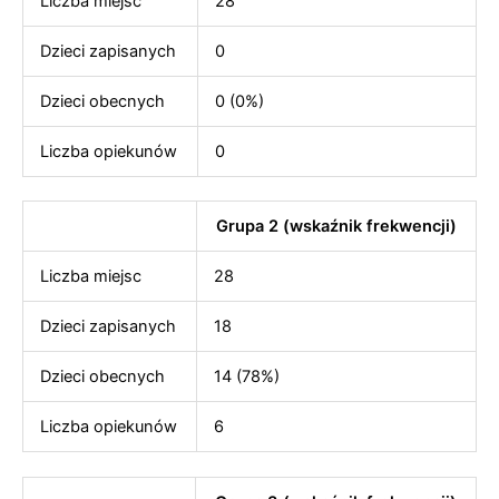
Liczba miejsc
28
Dzieci zapisanych
0
Dzieci obecnych
0 (0%)
Liczba opiekunów
0
Grupa 2 (wskaźnik frekwencji)
Liczba miejsc
28
Dzieci zapisanych
18
Dzieci obecnych
14 (78%)
Liczba opiekunów
6