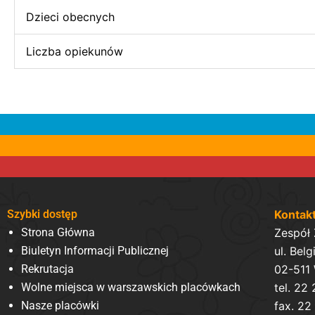
Dzieci obecnych
Liczba opiekunów
Szybki dostęp
Kontak
Strona Główna
Zespół
Biuletyn Informacji Publicznej
ul. Belg
Rekrutacja
02-511
Wolne miejsca w warszawskich placówkach
tel. 22
Nasze placówki
fax. 22