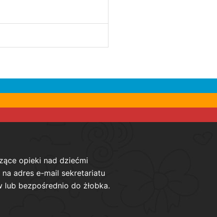
zące opieki nad dziećmi
na adres e-mail sekretariatu
 lub bezpośrednio do żłobka.