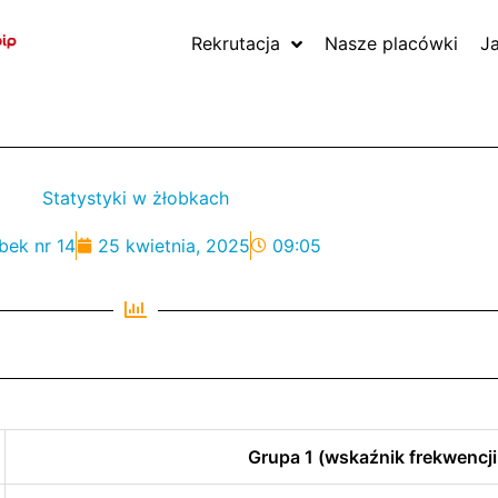
Rekrutacja
Nasze placówki
J
Statystyki w żłobkach
bek nr 14
25 kwietnia, 2025
09:05
Grupa 1 (wskaźnik frekwencji