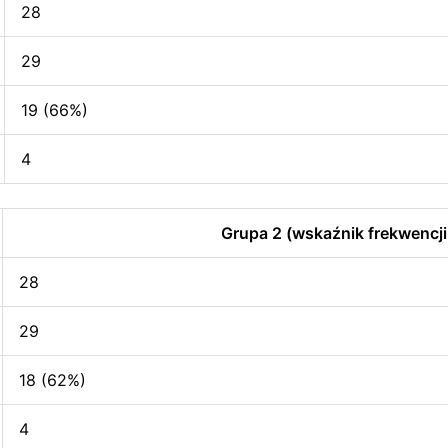
28
29
19 (66%)
4
Grupa 2 (wskaźnik frekwencji
28
29
18 (62%)
4