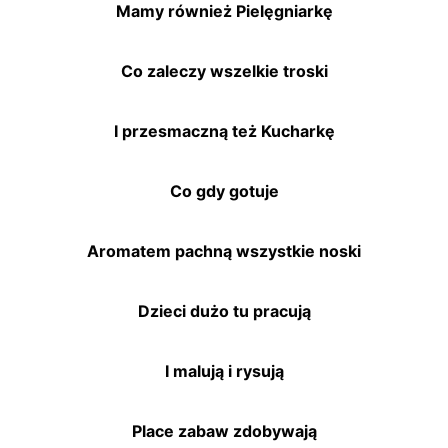
Mamy również Pielęgniarkę
Co zaleczy wszelkie troski
I przesmaczną też Kucharkę
Co gdy gotuje
Aromatem pachną wszystkie noski
Dzieci dużo tu pracują
I malują i rysują
Place zabaw zdobywają