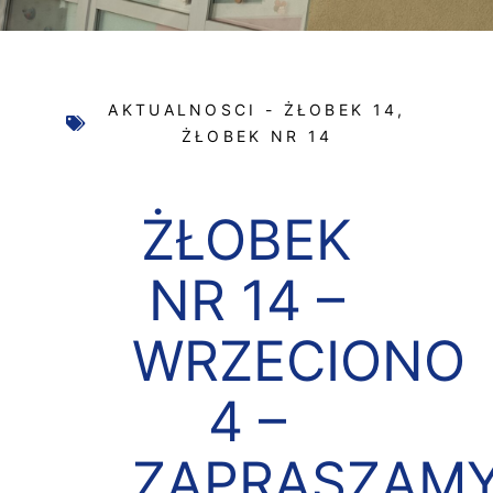
AKTUALNOSCI - ŻŁOBEK 14
,
ŻŁOBEK NR 14
ŻŁOBEK
NR 14 –
WRZECIONO
4 –
ZAPRASZAM