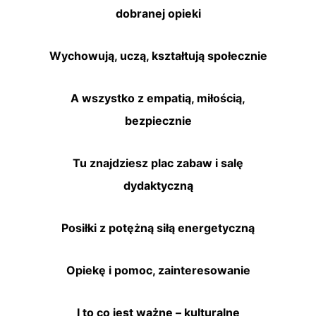
dobranej opieki
Wychowują, uczą, kształtują społecznie
A wszystko z empatią, miłością,
bezpiecznie
Tu znajdziesz plac zabaw i salę
dydaktyczną
Posiłki z potężną siłą energetyczną
Opiekę i pomoc, zainteresowanie
I to co jest ważne – kulturalne