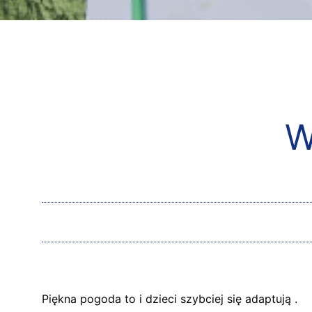
W
Piękna pogoda to i dzieci szybciej się adaptują .