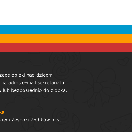
zące opieki nad dziećmi
na adres e-mail sekretariatu
 lub bezpośrednio do żłobka.
ka
kiem Zespołu Żłobków m.st.