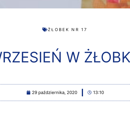
ŻŁOBEK NR 17
RZESIEŃ W ŻŁOB
29 października, 2020
13:10