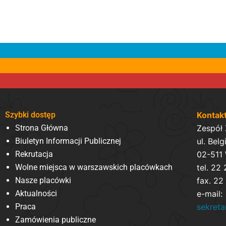
Szybki dostęp
Kontak
Strona Główna
Zespół
Biuletyn Informacji Publicznej
ul. Belg
Rekrutacja
02-511
Wolne miejsca w warszawskich placówkach
tel. 22
Nasze placówki
fax. 22
Aktualności
e-mail:
Praca
sekret
Zamówienia publiczne