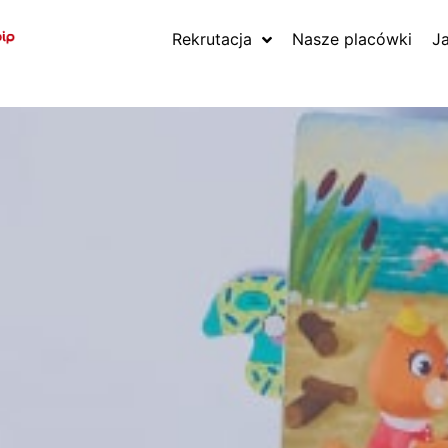
Rekrutacja
Nasze placówki
J