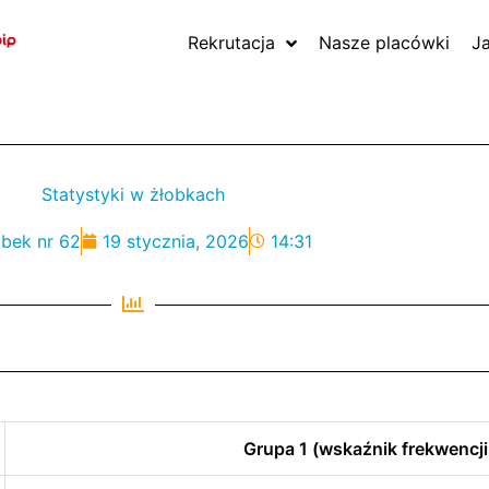
Rekrutacja
Nasze placówki
J
Statystyki w żłobkach
obek nr 62
19 stycznia, 2026
14:31
Grupa 1 (wskaźnik frekwencji