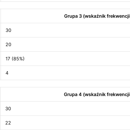
Grupa 3 (wskaźnik frekwencji
30
20
17 (85%)
4
Grupa 4 (wskaźnik frekwencji
30
22