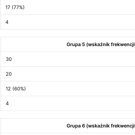
17 (77%)
4
Grupa 5 (wskaźnik frekwencji
30
20
12 (60%)
4
Grupa 6 (wskaźnik frekwencji