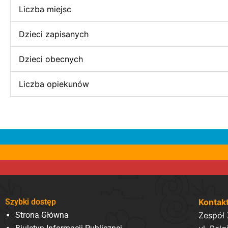
Liczba miejsc
Dzieci zapisanych
Dzieci obecnych
Liczba opiekunów
Szybki dostęp
Kontak
Strona Główna
Zespół