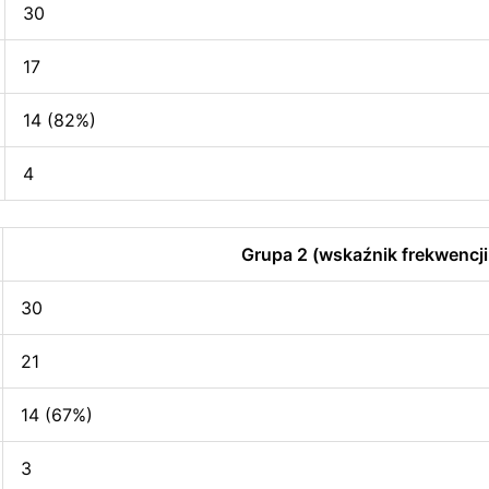
30
17
14 (82%)
4
Grupa 2 (wskaźnik frekwencji
30
21
14 (67%)
3