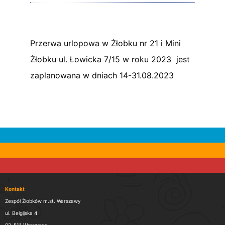
Przerwa urlopowa w Żłobku nr 21 i Mini
Żłobku ul. Łowicka 7/15 w roku 2023 jest
zaplanowana w dniach 14-31.08.2023
Kontakt
Zespół Żłobków m.st. Warszawy
ul. Belgijska 4
02-511 Warszawa