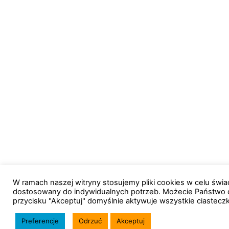
W ramach naszej witryny stosujemy pliki cookies w celu św
dostosowany do indywidualnych potrzeb. Możecie Państwo 
przycisku "Akceptuj" domyślnie aktywuje wszystkie ciastecz
Preferencje
Odrzuć
Akceptuj