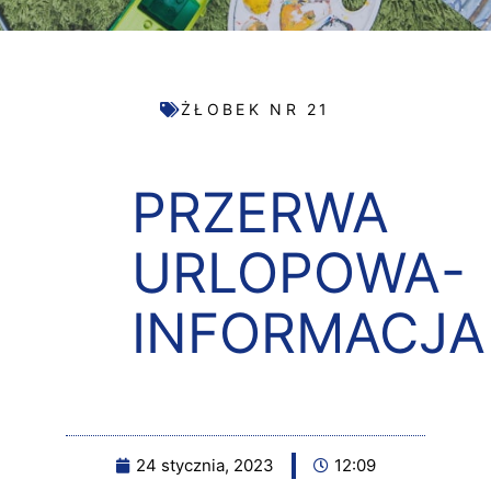
ŻŁOBEK NR 21
PRZERWA
URLOPOWA-
INFORMACJA
24 stycznia, 2023
12:09