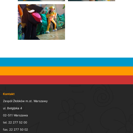
Kontakt
Zespół Żłobków m.st. Warszawy
ul. Belgijska 4
02-511 Warszawa
tel. 22 277 52 00
fax. 22 277 50 02