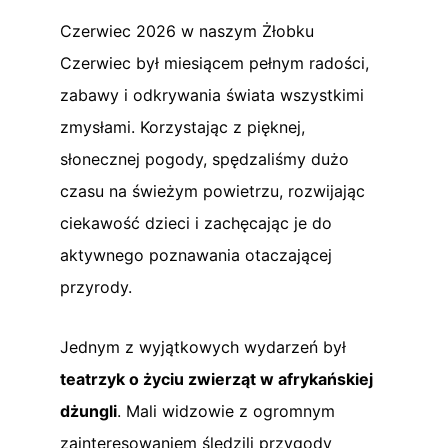
Czerwiec 2026 w naszym Żłobku
Czerwiec był miesiącem pełnym radości,
zabawy i odkrywania świata wszystkimi
zmysłami. Korzystając z pięknej,
słonecznej pogody, spędzaliśmy dużo
czasu na świeżym powietrzu, rozwijając
ciekawość dzieci i zachęcając je do
aktywnego poznawania otaczającej
przyrody.
Jednym z wyjątkowych wydarzeń był
teatrzyk o życiu zwierząt w afrykańskiej
dżungli
. Mali widzowie z ogromnym
zainteresowaniem śledzili przygody