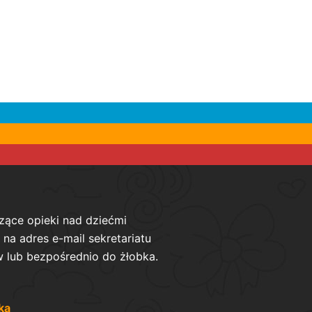
zące opieki nad dziećmi
na adres e-mail sekretariatu
 lub bezpośrednio do żłobka.
ka