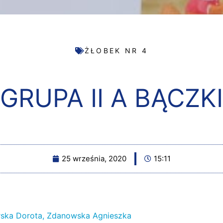
ŻŁOBEK NR 4
GRUPA II A BĄCZKI
25 września, 2020
15:11
urska Dorota, Zdanowska Agnieszka