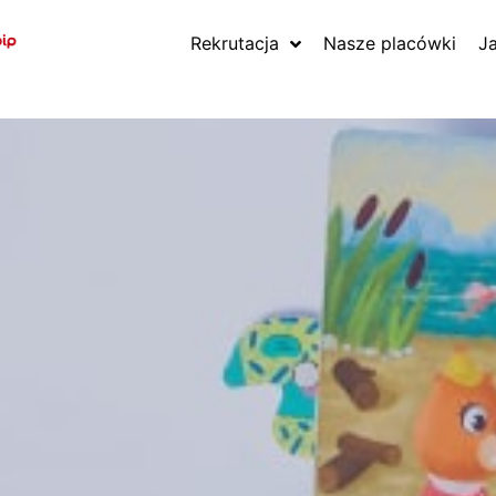
Rekrutacja
Nasze placówki
J