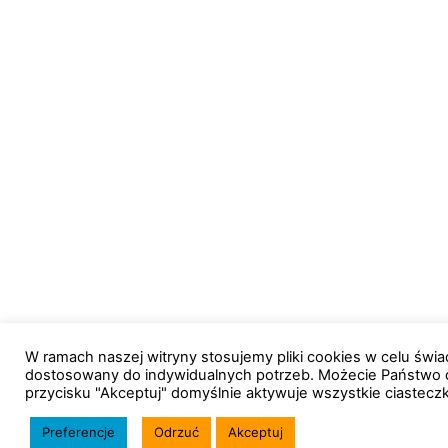
W ramach naszej witryny stosujemy pliki cookies w celu św
dostosowany do indywidualnych potrzeb. Możecie Państwo 
przycisku "Akceptuj" domyślnie aktywuje wszystkie ciastecz
Preferencje
Odrzuć
Akceptuj