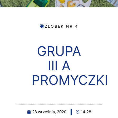
ŻŁOBEK NR 4
GRUPA
III A
PROMYCZKI
28 września, 2020
14:28