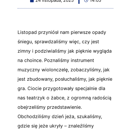
24 listopada, 2025
14:05
Listopad przyniósł nam pierwsze opady
śniegu, sprawdzaliśmy więc, czy jest
zimny i podziwialiśmy jak pięknie wygląda
na choince. Poznaliśmy instrument
muzyczny wiolonczelę, zobaczyliśmy, jak
jest zbudowany, posłuchaliśmy, jak pięknie
gra. Ciocie przygotowały specjalnie dla
nas teatrzyk o żabce, z ogromną radością
obejrzeliśmy przedstawienie.
Obchodziliśmy dzień jeża, szukaliśmy,
gdzie się jeże ukryły – znaleźliśmy