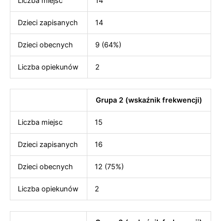
Liczba miejsc
14
Dzieci zapisanych
14
Dzieci obecnych
9 (64%)
Liczba opiekunów
2
Grupa 2 (wskaźnik frekwencji)
Liczba miejsc
15
Dzieci zapisanych
16
Dzieci obecnych
12 (75%)
Liczba opiekunów
2