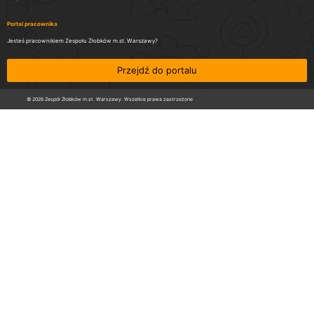
Portal pracownika
Jesteś pracownikiem Zespołu Żłobków m.st. Warszawy?
Przejdź do portalu
© 2026 Zespół Żłobków m.st. Warszawy. Wszelkie prawa zastrzeżone