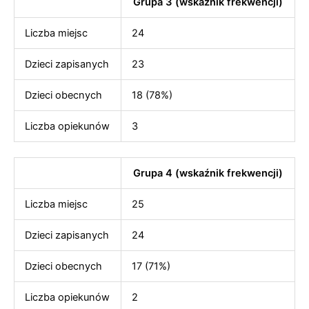
Grupa 3 (wskaźnik frekwencji)
Liczba miejsc
24
Dzieci zapisanych
23
Dzieci obecnych
18 (78%)
Liczba opiekunów
3
Grupa 4 (wskaźnik frekwencji)
Liczba miejsc
25
Dzieci zapisanych
24
Dzieci obecnych
17 (71%)
Liczba opiekunów
2