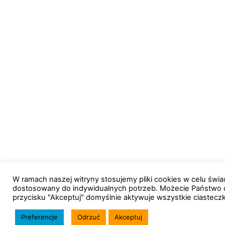
W ramach naszej witryny stosujemy pliki cookies w celu św
dostosowany do indywidualnych potrzeb. Możecie Państwo 
przycisku "Akceptuj" domyślnie aktywuje wszystkie ciastecz
Preferencje
Odrzuć
Akceptuj