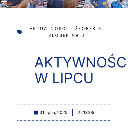
AKTUALNOSCI - ŻŁOBEK 6
,
ŻŁOBEK NR 6
AKTYWNOŚC
W LIPCU
31 lipca, 2025
13:05