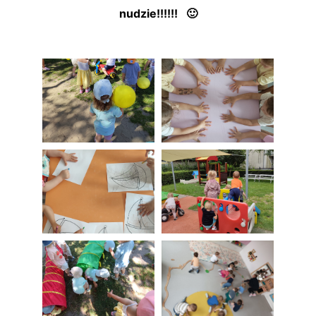
nudzie!!!!!! 🙂