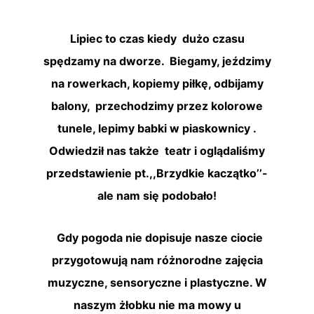
Lipiec to czas kiedy dużo czasu
spędzamy na dworze. Biegamy, jeździmy
na rowerkach, kopiemy piłkę, odbijamy
balony, przechodzimy przez kolorowe
tunele, lepimy babki w piaskownicy .
Odwiedził nas także teatr i oglądaliśmy
przedstawienie pt.,,Brzydkie kaczątko’’-
ale nam się podobało!
Gdy pogoda nie dopisuje nasze ciocie
przygotowują nam różnorodne zajęcia
muzyczne, sensoryczne i plastyczne. W
naszym żłobku nie ma mowy u