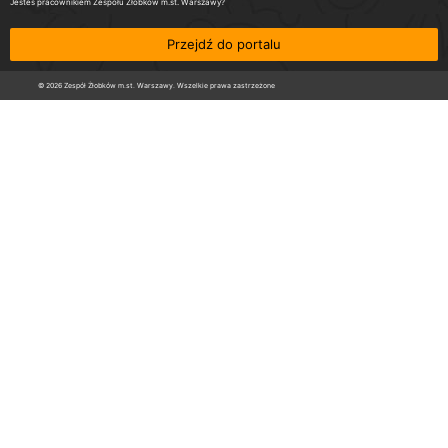
Jesteś pracownikiem Zespołu Żłobków m.st. Warszawy?
Przejdź do portalu
© 2026 Zespół Żłobków m.st. Warszawy. Wszelkie prawa zastrzeżone