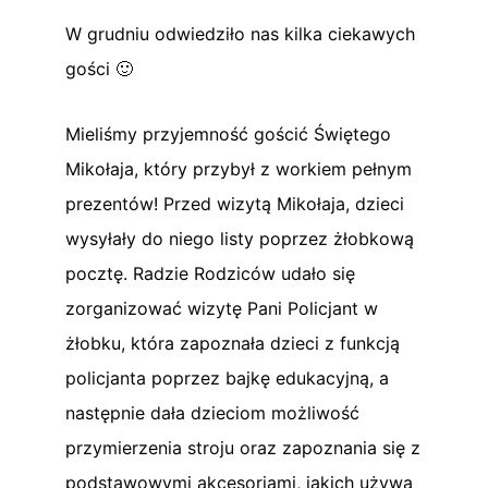
W grudniu odwiedziło nas kilka ciekawych
gości 🙂
Mieliśmy przyjemność gościć Świętego
Mikołaja, który przybył z workiem pełnym
prezentów! Przed wizytą Mikołaja, dzieci
wysyłały do niego listy poprzez żłobkową
pocztę. Radzie Rodziców udało się
zorganizować wizytę Pani Policjant w
żłobku, która zapoznała dzieci z funkcją
policjanta poprzez bajkę edukacyjną, a
następnie dała dzieciom możliwość
przymierzenia stroju oraz zapoznania się z
podstawowymi akcesoriami, jakich używa