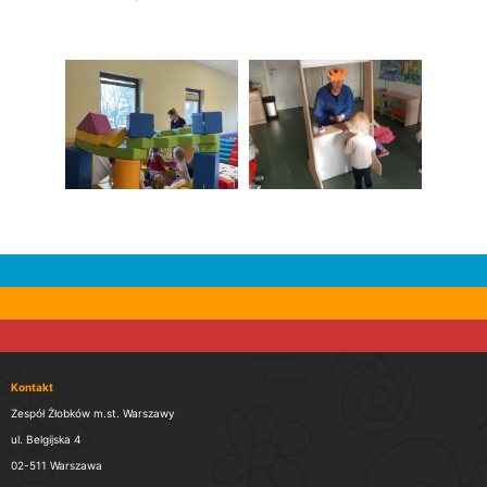
Kontakt
Zespół Żłobków m.st. Warszawy
ul. Belgijska 4
02-511 Warszawa