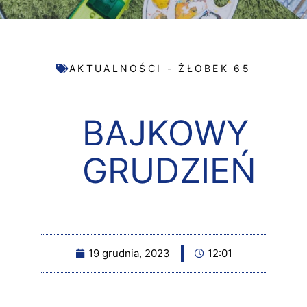
AKTUALNOŚCI - ŻŁOBEK 65
BAJKOWY
GRUDZIEŃ
19 grudnia, 2023
12:01