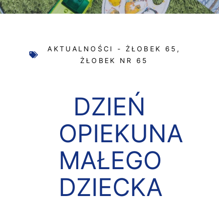
AKTUALNOŚCI - ŻŁOBEK 65
,
ŻŁOBEK NR 65
DZIEŃ
OPIEKUNA
MAŁEGO
DZIECKA