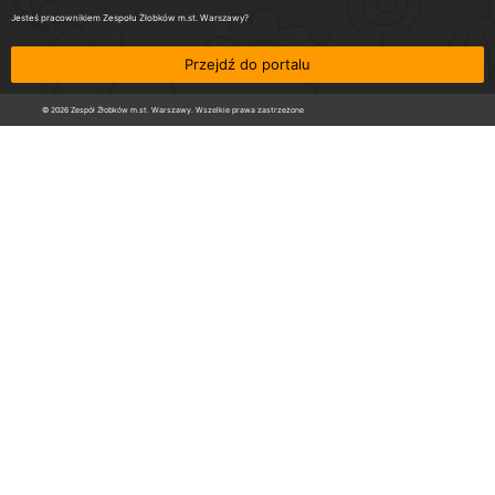
Jesteś pracownikiem Zespołu Żłobków m.st. Warszawy?
Przejdź do portalu
© 2026 Zespół Żłobków m.st. Warszawy. Wszelkie prawa zastrzeżone