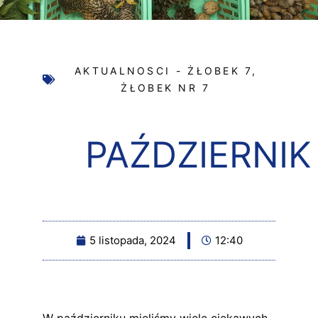
AKTUALNOSCI - ŻŁOBEK 7
,
ŻŁOBEK NR 7
PAŹDZIERNIK
5 listopada, 2024
12:40
W październiku mieliśmy wiele ciekawych