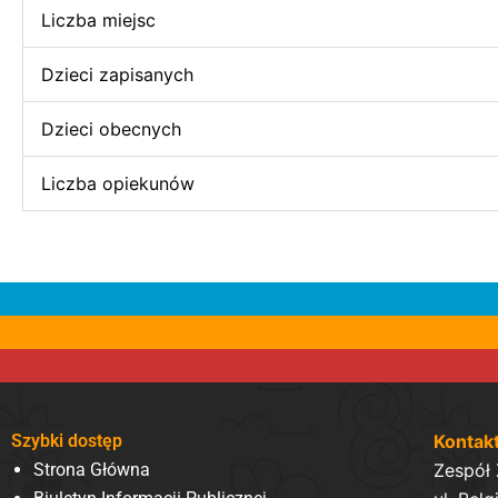
Liczba miejsc
Dzieci zapisanych
Dzieci obecnych
Liczba opiekunów
Szybki dostęp
Kontak
Strona Główna
Zespół