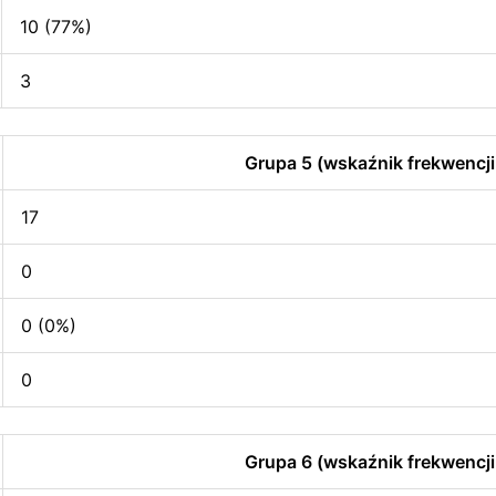
10 (77%)
3
Grupa 5 (wskaźnik frekwencji
17
0
0 (0%)
0
Grupa 6 (wskaźnik frekwencji