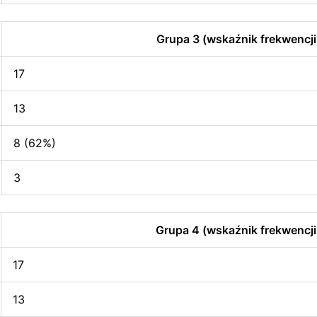
Grupa 3 (wskaźnik frekwencji
17
13
8 (62%)
3
Grupa 4 (wskaźnik frekwencji
17
13