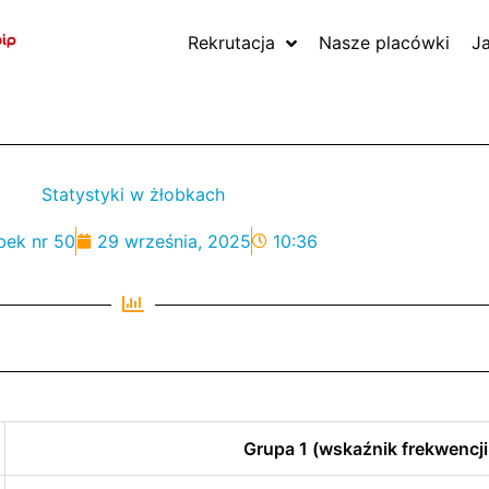
Rekrutacja
Nasze placówki
J
Statystyki w żłobkach
bek nr 50
29 września, 2025
10:36
Grupa 1 (wskaźnik frekwencji