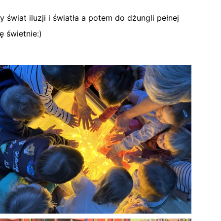
wiat iluzji i światła a potem do dżungli pełnej
ę świetnie:)