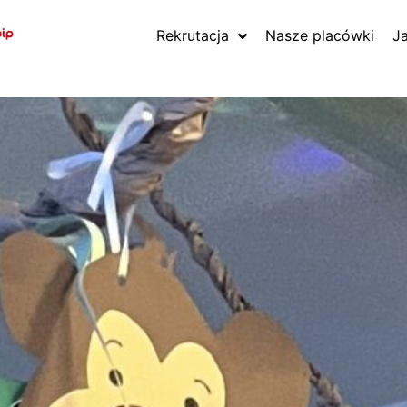
Rekrutacja
Nasze placówki
J