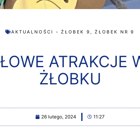
AKTUALNOŚCI - ŻŁOBEK 9
,
ŻŁOBEK NR 9
ŁOWE ATRAKCJE 
ŻŁOBKU
26 lutego, 2024
11:27