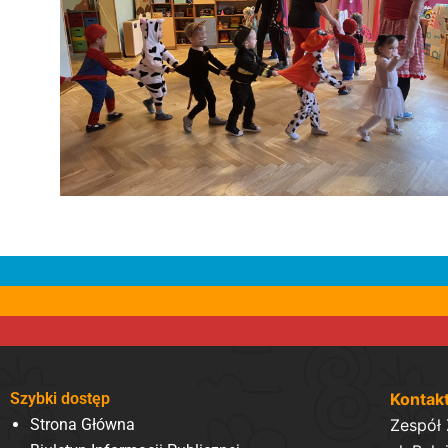
Szybki dostęp
Kontak
Strona Główna
Zespół