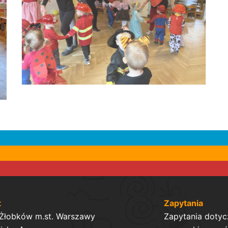
t
Zapytania
 Żłobków m.st. Warszawy
Zapytania dotyc