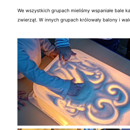
We wszystkich grupach mieliśmy wspaniałe bale kar
zwierząt. W innych grupach królowały balony i wale