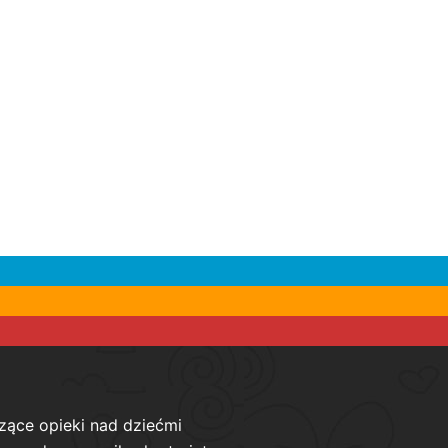
zące opieki nad dziećmi