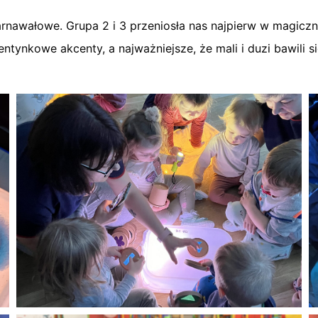
nawałowe. Grupa 2 i 3 przeniosła nas najpierw w magiczny ś
ntynkowe akcenty, a najważniejsze, że mali i duzi bawili si