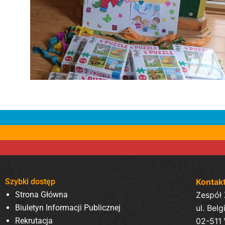
Szybki dostęp
Kontak
Strona Główna
Zespół
Biuletyn Informacji Publicznej
ul. Belg
Rekrutacja
02-511