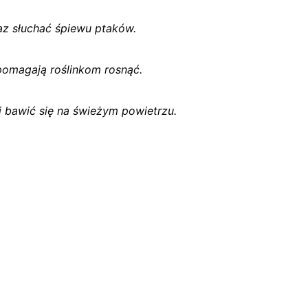
z słuchać śpiewu ptaków.
pomagają roślinkom rosnąć.
 bawić się na świeżym powietrzu.