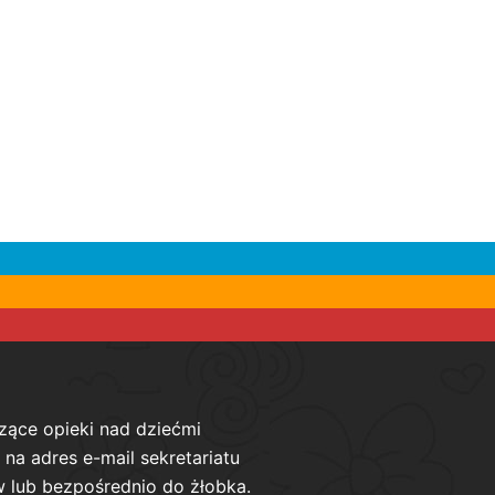
zące opieki nad dziećmi
na adres e-mail sekretariatu
 lub bezpośrednio do żłobka.