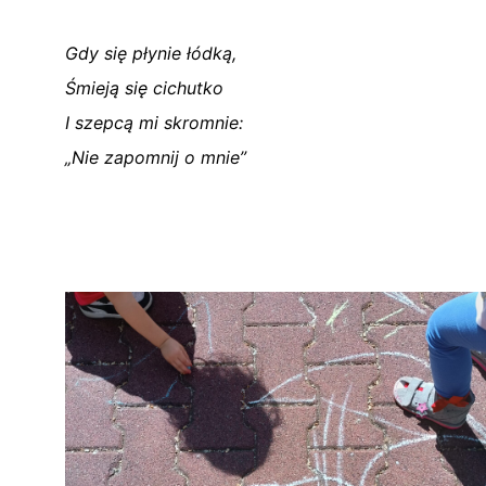
Gdy się płynie łódką,
Śmieją się cichutko
I szepcą mi skromnie:
„Nie zapomnij o mnie”