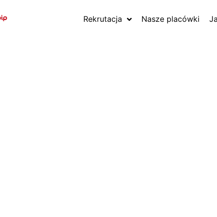
Rekrutacja
Nasze placówki
J