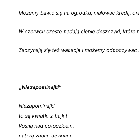
Możemy bawić się na ogródku, malować kredą, ora
W czerwcu często padają ciepłe deszczyki, które 
Zaczynają się też wakacje i możemy odpoczywać i
,,
Niezapominajki’’
Niezapominajki
to są kwiatki z bajki!
Rosną nad potoczkiem,
patrzą żabim oczkiem.