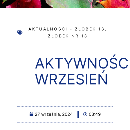
AKTUALNOŚCI - ŻŁOBEK 13
,
ŻŁOBEK NR 13
AKTYWNOŚC
WRZESIEŃ
27 września, 2024
08:49