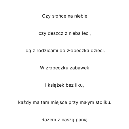
Czy słońce na niebie
czy deszcz z nieba leci,
idą z rodzicami do żłobeczka dzieci.
W żłobeczku zabawek
i książek bez liku,
każdy ma tam miejsce przy małym stoliku.
Razem z naszą panią