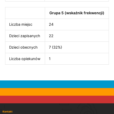
Grupa 5 (wskaźnik frekwencji)
Liczba miejsc
24
Dzieci zapisanych
22
Dzieci obecnych
7 (32%)
Liczba opiekunów
1
Kontakt