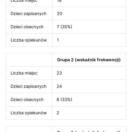
Liczba miejsc
18
Dzieci zapisanych
20
Dzieci obecnych
7 (35%)
Liczba opiekunów
1
Grupa 2 (wskaźnik frekwencji)
Liczba miejsc
23
Dzieci zapisanych
24
Dzieci obecnych
8 (33%)
Liczba opiekunów
2