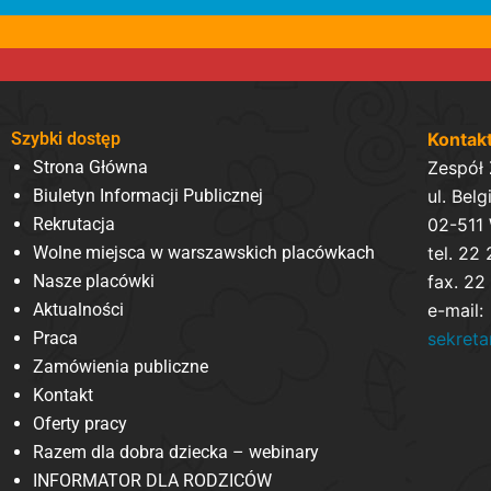
Szybki dostęp
Kontak
Strona Główna
Zespół
Biuletyn Informacji Publicznej
ul. Belg
Rekrutacja
02-511
Wolne miejsca w warszawskich placówkach
tel. 22
Nasze placówki
fax. 22
Aktualności
e-mail:
Praca
sekret
Zamówienia publiczne
Kontakt
Oferty pracy
Razem dla dobra dziecka – webinary
INFORMATOR DLA RODZICÓW