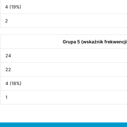
4 (19%)
2
Grupa 5 (wskaźnik frekwencji
24
22
4 (18%)
1