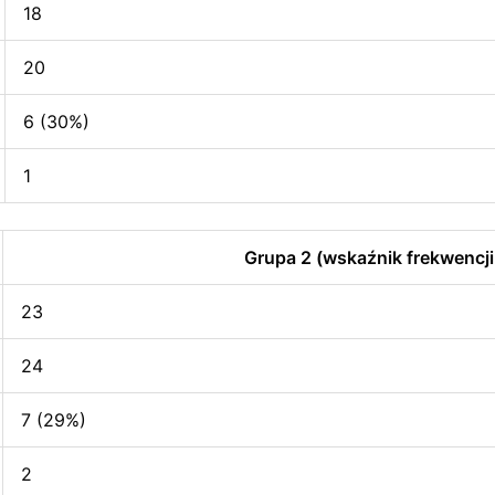
18
20
6 (30%)
1
Grupa 2 (wskaźnik frekwencji
23
24
7 (29%)
2