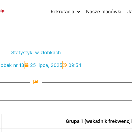
Rekrutacja
Nasze placówki
J
Statystyki w żłobkach
łobek nr 13
25 lipca, 2025
09:54
Grupa 1 (wskaźnik frekwencji