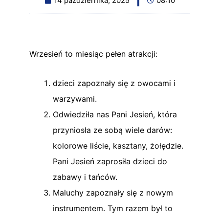
14 października, 2025
08:10
Wrzesień to miesiąc pełen atrakcji:
dzieci zapoznały się z owocami i
warzywami.
Odwiedziła nas Pani Jesień, która
przyniosła ze sobą wiele darów:
kolorowe liście, kasztany, żołędzie.
Pani Jesień zaprosiła dzieci do
zabawy i tańców.
Maluchy zapoznały się z nowym
instrumentem. Tym razem był to