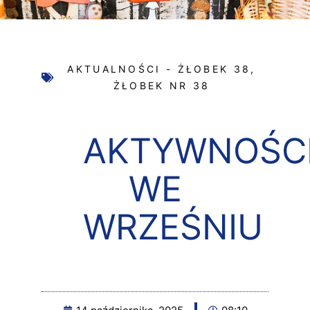
AKTUALNOŚCI - ŻŁOBEK 38
,
ŻŁOBEK NR 38
AKTYWNOŚC
WE
WRZEŚNIU